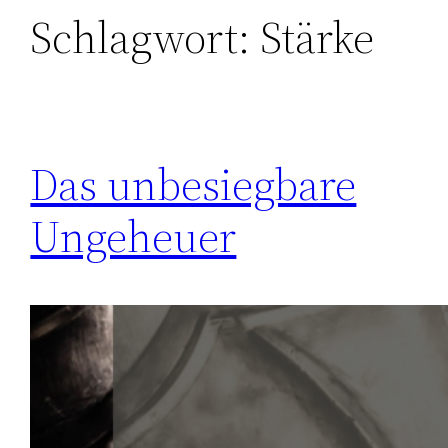
Schlagwort:
Stärke
Das unbesiegbare
Ungeheuer