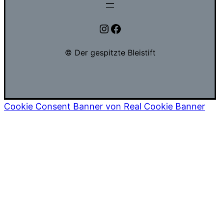
Instagram
Facebook
© Der gespitzte Bleistift
Cookie Consent Banner von Real Cookie Banner