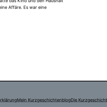
ätte das Kind und den Haushalt
eine Affäre. Es war eine
rklärung
Mein Kurzgeschichtenblog
Die Kurzgeschich