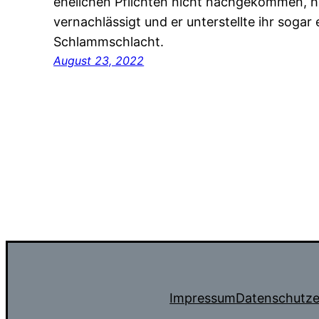
ehelichen Pflichten nicht nachgekommen, h
vernachlässigt und er unterstellte ihr sogar 
Schlammschlacht.
August 23, 2022
Impressum
Datenschutze