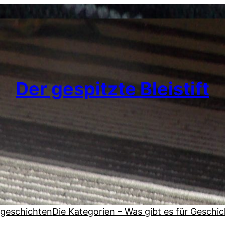
Der gespitzte Bleistift
zgeschichten
Die Kategorien – Was gibt es für Geschi