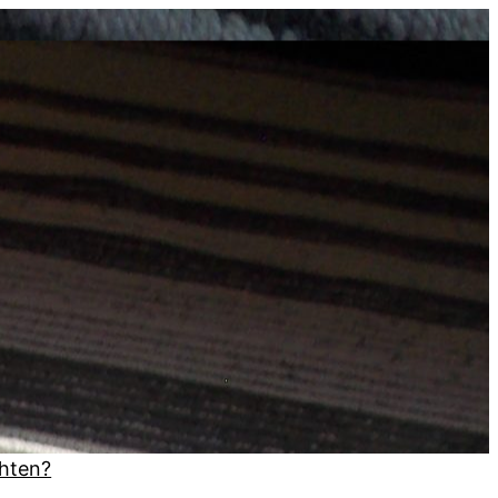
chten?