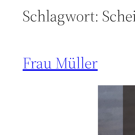
Schlagwort:
Sche
Frau Müller