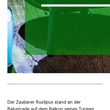
Der Zauberer Ruxlipux stand an der
Balustrade auf dem Balkon seines Turmes.