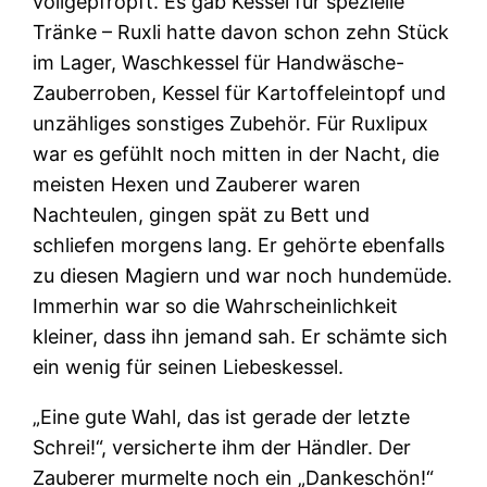
vollgepfropft. Es gab Kessel für spezielle
Tränke – Ruxli hatte davon schon zehn Stück
im Lager, Waschkessel für Handwäsche-
Zauberroben, Kessel für Kartoffeleintopf und
unzähliges sonstiges Zubehör. Für Ruxlipux
war es gefühlt noch mitten in der Nacht, die
meisten Hexen und Zauberer waren
Nachteulen, gingen spät zu Bett und
schliefen morgens lang. Er gehörte ebenfalls
zu diesen Magiern und war noch hundemüde.
Immerhin war so die Wahrscheinlichkeit
kleiner, dass ihn jemand sah. Er schämte sich
ein wenig für seinen Liebeskessel.
„Eine gute Wahl, das ist gerade der letzte
Schrei!“, versicherte ihm der Händler. Der
Zauberer murmelte noch ein „Dankeschön!“