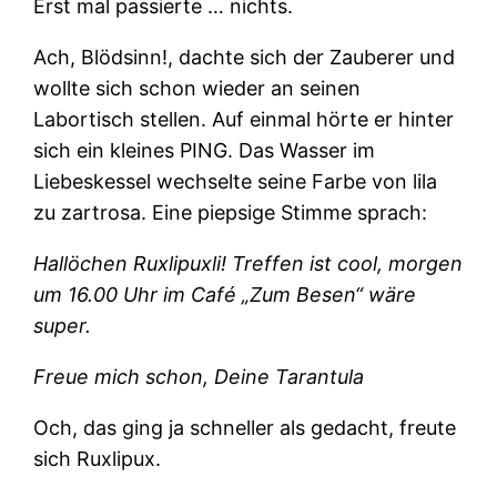
Erst mal passierte … nichts.
Ach, Blödsinn!, dachte sich der Zauberer und
wollte sich schon wieder an seinen
Labortisch stellen. Auf einmal hörte er hinter
sich ein kleines PING. Das Wasser im
Liebeskessel wechselte seine Farbe von lila
zu zartrosa. Eine piepsige Stimme sprach:
Hallöchen Ruxlipuxli! Treffen ist cool, morgen
um 16.00 Uhr im Café „Zum Besen“ wäre
super.
Freue mich schon, Deine Tarantula
Och, das ging ja schneller als gedacht, freute
sich Ruxlipux.