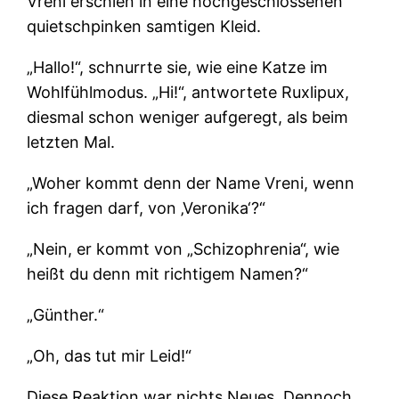
Vreni erschien in eine hochgeschlossenen
quietschpinken samtigen Kleid.
„Hallo!“, schnurrte sie, wie eine Katze im
Wohlfühlmodus. „Hi!“, antwortete Ruxlipux,
diesmal schon weniger aufgeregt, als beim
letzten Mal.
„Woher kommt denn der Name Vreni, wenn
ich fragen darf, von ‚Veronika‘?“
„Nein, er kommt von „Schizophrenia“, wie
heißt du denn mit richtigem Namen?“
„Günther.“
„Oh, das tut mir Leid!“
Diese Reaktion war nichts Neues. Dennoch