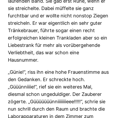
laufenden Band. Sie gab erst Ruhe, wenn er
sie streichelte. Dabei müffelte sie ganz
furchtbar und er wollte nicht nonstop Ziegen
streicheln. Er war eigentlich ein sehr guter
Tränkebrauer, führte sogar einen recht
erfolgreichen kleinen Trankladen aber so ein
Liebestrank für mehr als vorübergehende
Verliebtheit, das war schon eine
Hausnummer.
„Günie!“, riss ihn eine hohe Frauenstimme aus
den Gedanken. Er schreckte hoch.
„Güüünniiiie!“, rief sie ein weiteres Mal,
diesmal schon ungeduldiger. Der Zauberer
zögerte. „Güüüüüüünniiiiiiiieee!!!!!“, schrie sie
nun schrill durch den Raum und brachte die
Laborapparaturen in dem Zimmer zum